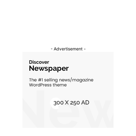
Constructii
11
Cultura si Entertainment
10
- Advertisement -