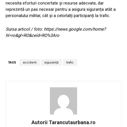
necesita eforturi concertate și resurse adecvate, dar
reprezintă un pas necesar pentru a asigura siguranța atât a
personalului militar, cât și a celorlalți participanți la trafic.
Sursa articol / foto: https://news.google.com/home?
hl=ro&gl=RO&ceid=RO%3Aro
TAGS
accident
siguranță
trafic
Autorii Tarancutaurbana.ro