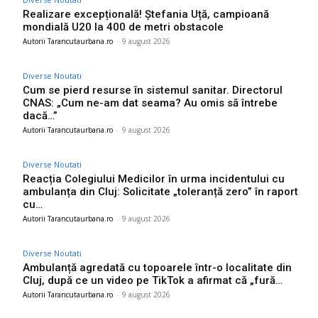
Realizare excepțională! Ștefania Uță, campioană
mondială U20 la 400 de metri obstacole
Autorii Tarancutaurbana.ro
-
9 august 2026
Diverse Noutati
Cum se pierd resurse în sistemul sanitar. Directorul
CNAS: „Cum ne-am dat seama? Au omis să întrebe
dacă…”
Autorii Tarancutaurbana.ro
-
9 august 2026
Diverse Noutati
Reacția Colegiului Medicilor în urma incidentului cu
ambulanța din Cluj: Solicitate „toleranță zero” în raport
cu…
Autorii Tarancutaurbana.ro
-
9 august 2026
Diverse Noutati
Ambulanță agredată cu topoarele într-o localitate din
Cluj, după ce un video pe TikTok a afirmat că „fură…
Autorii Tarancutaurbana.ro
-
9 august 2026