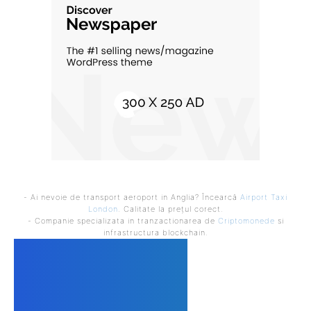
- Ai nevoie de transport aeroport in Anglia? Încearcă
Airport Taxi
London
. Calitate la prețul corect.
- Companie specializata in tranzactionarea de
Criptomonede
si
infrastructura blockchain.