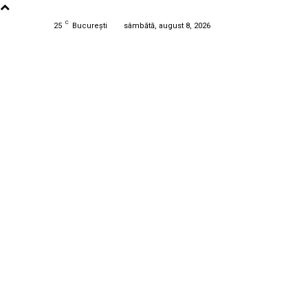
C
25
București
sâmbătă, august 8, 2026