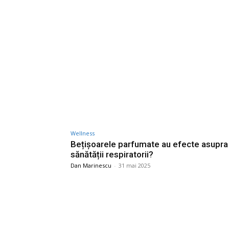
Wellness
Bețișoarele parfumate au efecte asupra
sănătății respiratorii?
Dan Marinescu
-
31 mai 2025