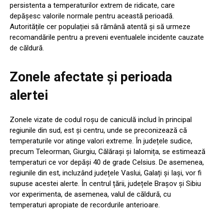
persistenta a temperaturilor extrem de ridicate, care
depășesc valorile normale pentru această perioadă.
Autoritățile cer populației să rămână atentă și să urmeze
recomandările pentru a preveni eventualele incidente cauzate
de căldură.
Zonele afectate și perioada
alertei
Zonele vizate de codul roșu de caniculă includ în principal
regiunile din sud, est și centru, unde se preconizează că
temperaturile vor atinge valori extreme. În județele sudice,
precum Teleorman, Giurgiu, Călărași și Ialomița, se estimează
temperaturi ce vor depăși 40 de grade Celsius. De asemenea,
regiunile din est, incluzând județele Vaslui, Galați și Iași, vor fi
supuse acestei alerte. În centrul țării, județele Brașov și Sibiu
vor experimenta, de asemenea, valul de căldură, cu
temperaturi apropiate de recordurile anterioare.