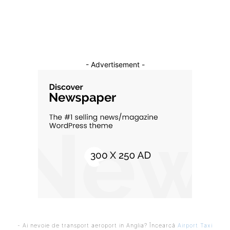
Cultura si Entertainment
10
- Advertisement -
- Ai nevoie de transport aeroport in Anglia? Încearcă
Airport Taxi