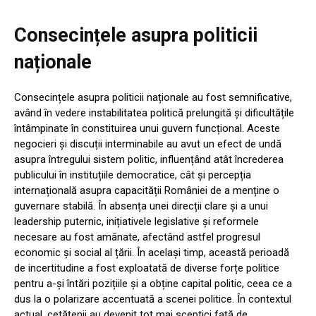
Consecințele asupra politicii
naționale
Consecințele asupra politicii naționale au fost semnificative,
având în vedere instabilitatea politică prelungită și dificultățile
întâmpinate în constituirea unui guvern funcțional. Aceste
negocieri și discuții interminabile au avut un efect de undă
asupra întregului sistem politic, influențând atât încrederea
publicului în instituțiile democratice, cât și percepția
internațională asupra capacității României de a menține o
guvernare stabilă. În absența unei direcții clare și a unui
leadership puternic, inițiativele legislative și reformele
necesare au fost amânate, afectând astfel progresul
economic și social al țării. În același timp, această perioadă
de incertitudine a fost exploatată de diverse forțe politice
pentru a-și întări pozițiile și a obține capital politic, ceea ce a
dus la o polarizare accentuată a scenei politice. În contextul
actual, cetățenii au devenit tot mai sceptici față de