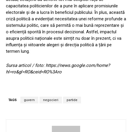
capacitatea politicienilor de a pune în aplicare promisiunile
electorale și de a lucra în beneficiul publicului. În plus, această
criză politică a evidențiat necesitatea unei reforme profunde a
sistemului politic, care să permită o mai bună reprezentare și
o eficiență sporită în procesul decizional. Astfel, impactul
asupra politicii naționale este simțit nu doar în prezent, ci va
influența și viitoarele alegeri și direcția politică a țării pe
termen lung.
Sursa articol / foto: https://news.google.com/home?
hl=ro&gl=RO&ceid=RO%3Aro
TAGS
guvern
negocieri
partide