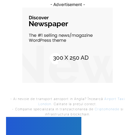
- Advertisement -
- Ai nevoie de transport aeroport in Anglia? Încearcă
Airport Taxi
London
. Calitate la prețul corect.
- Companie specializata in tranzactionarea de
Criptomonede
si
infrastructura blockchain.