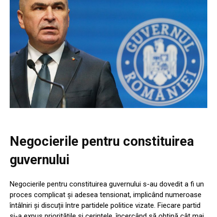
Negocierile pentru constituirea
guvernului
Negocierile pentru constituirea guvernului s-au dovedit a fi un
proces complicat și adesea tensionat, implicând numeroase
întâlniri și discuții între partidele politice vizate. Fiecare partid
și-a expus prioritățile și cerințele, încercând să obțină cât mai