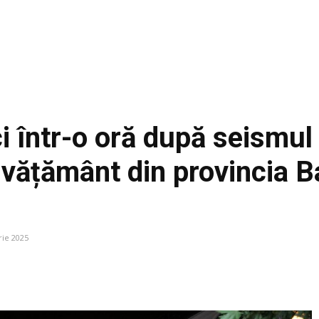
ci într-o oră după seismul
învățământ din provincia B
ie 2025
Facebook
Acțiune