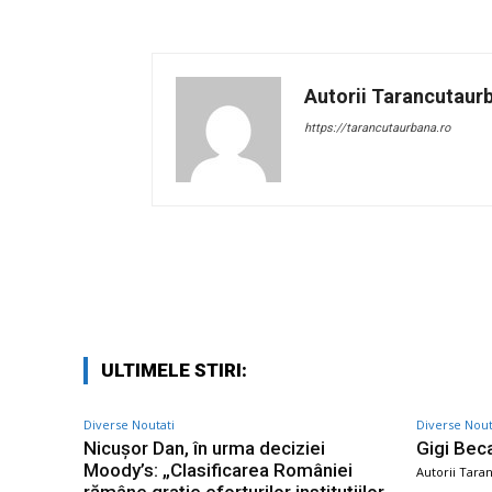
Autorii Tarancutaur
https://tarancutaurbana.ro
Facebook
Acțiune
ULTIMELE STIRI:
Diverse Noutati
Diverse Nout
Nicușor Dan, în urma deciziei
Gigi Beca
Moody’s: „Clasificarea României
Autorii Tara