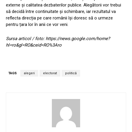
externe și calitatea dezbaterilor publice. Alegătorii vor trebui
să decidă între continuitate și schimbare, iar rezultatul va
reflecta direcția pe care românii își doresc să o urmeze
pentru țara lor în anii ce vor veni.
Sursa articol / foto: https://news.google.com/home?
hl=ro&gl=RO&ceid=RO%3Aro
TAGS
alegeri
electorat
politică