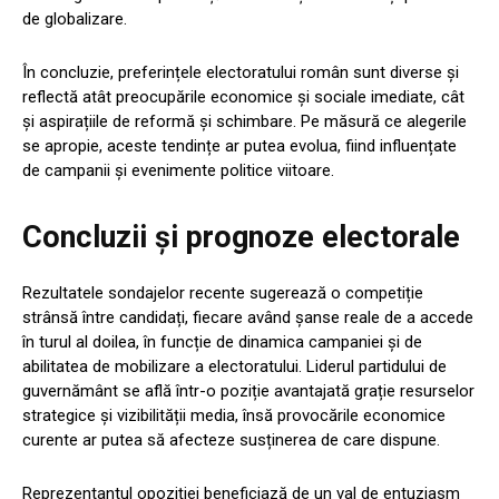
de globalizare.
În concluzie, preferințele electoratului român sunt diverse și
reflectă atât preocupările economice și sociale imediate, cât
și aspirațiile de reformă și schimbare. Pe măsură ce alegerile
se apropie, aceste tendințe ar putea evolua, fiind influențate
de campanii și evenimente politice viitoare.
Concluzii și prognoze electorale
Rezultatele sondajelor recente sugerează o competiție
strânsă între candidați, fiecare având șanse reale de a accede
în turul al doilea, în funcție de dinamica campaniei și de
abilitatea de mobilizare a electoratului. Liderul partidului de
guvernământ se află într-o poziție avantajată grație resurselor
strategice și vizibilității media, însă provocările economice
curente ar putea să afecteze susținerea de care dispune.
Reprezentantul opoziției beneficiază de un val de entuziasm