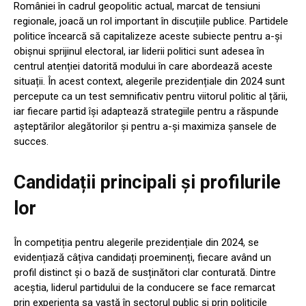
României în cadrul geopolitic actual, marcat de tensiuni
regionale, joacă un rol important în discuțiile publice. Partidele
politice încearcă să capitalizeze aceste subiecte pentru a-și
obișnui sprijinul electoral, iar liderii politici sunt adesea în
centrul atenției datorită modului în care abordează aceste
situații. În acest context, alegerile prezidențiale din 2024 sunt
percepute ca un test semnificativ pentru viitorul politic al țării,
iar fiecare partid își adaptează strategiile pentru a răspunde
așteptărilor alegătorilor și pentru a-și maximiza șansele de
succes.
Candidații principali și profilurile
lor
În competiția pentru alegerile prezidențiale din 2024, se
evidențiază câțiva candidați proeminenți, fiecare având un
profil distinct și o bază de susținători clar conturată. Dintre
aceștia, liderul partidului de la conducere se face remarcat
prin experiența sa vastă în sectorul public și prin politicile