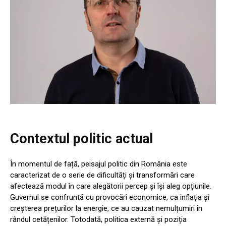
Contextul politic actual
În momentul de față, peisajul politic din România este
caracterizat de o serie de dificultăți și transformări care
afectează modul în care alegătorii percep și își aleg opțiunile.
Guvernul se confruntă cu provocări economice, ca inflația și
creșterea prețurilor la energie, ce au cauzat nemulțumiri în
rândul cetățenilor. Totodată, politica externă și poziția