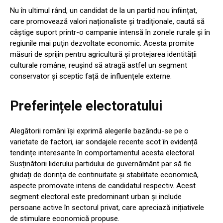
Nu în ultimul rând, un candidat de la un partid nou înființat,
care promovează valori naționaliste și tradiționale, caută să
câștige suport printr-o campanie intensă în zonele rurale și în
regiunile mai puțin dezvoltate economic. Acesta promite
măsuri de sprijin pentru agricultură și protejarea identității
culturale române, reușind să atragă astfel un segment
conservator și sceptic față de influențele externe.
Preferințele electoratului
Alegătorii români își exprimă alegerile bazându-se pe o
varietate de factori, iar sondajele recente scot în evidență
tendințe interesante în comportamentul acesta electoral.
Susținătorii liderului partidului de guvernământ par să fie
ghidați de dorința de continuitate și stabilitate economică,
aspecte promovate intens de candidatul respectiv. Acest
segment electoral este predominant urban și include
persoane active în sectorul privat, care apreciază inițiativele
de stimulare economică propuse.