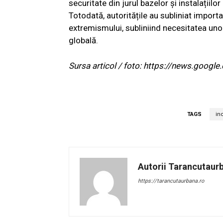
securitate din jurul bazelor și instalațiilor
Totodată, autoritățile au subliniat importa
extremismului, subliniind necesitatea uno
globală.
Sursa articol / foto: https://news.go
TAGS
in
Autorii Tarancutaur
https://tarancutaurbana.ro