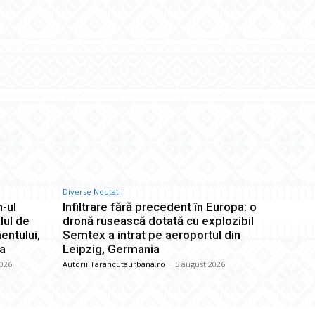
Diverse Noutati
-ul
Infiltrare fără precedent în Europa: o
lul de
dronă rusească dotată cu explozibil
entului,
Semtex a intrat pe aeroportul din
ta
Leipzig, Germania
2026
Autorii Tarancutaurbana.ro
-
5 august 2026