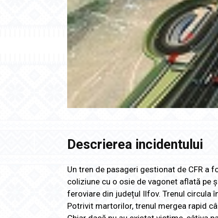
Descrierea incidentului
Un tren de pasageri gestionat de CFR a fos
coliziune cu o osie de vagonet aflată pe și
feroviare din județul Ilfov. Trenul circula
Potrivit martorilor, trenul mergea rapid c