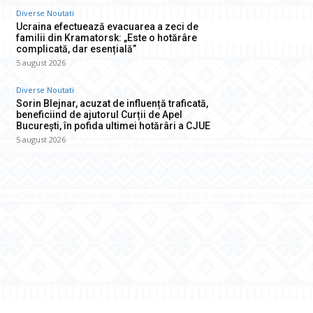
Diverse Noutati
Ucraina efectuează evacuarea a zeci de
familii din Kramatorsk: „Este o hotărâre
complicată, dar esențială”
5 august 2026
Diverse Noutati
Sorin Blejnar, acuzat de influență traficată,
beneficiind de ajutorul Curții de Apel
București, în pofida ultimei hotărâri a CJUE
5 august 2026