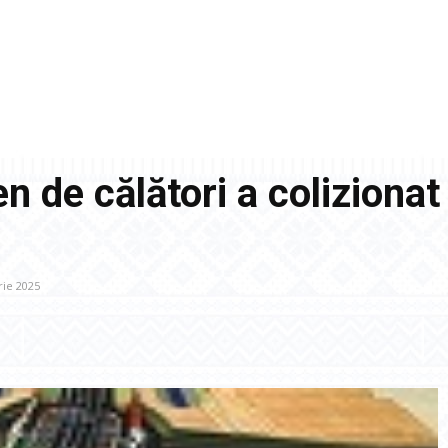
n de călători a colizionat
ie 2025
Facebook
Acțiune