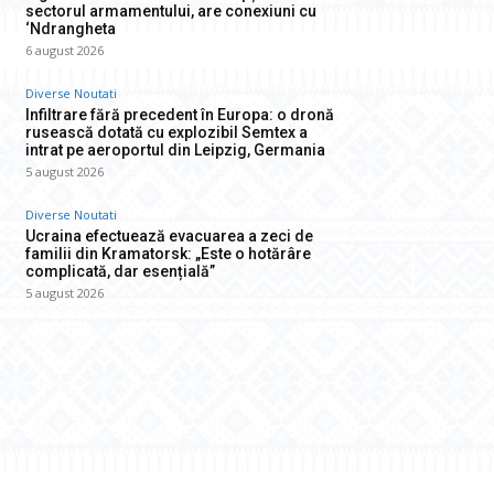
sectorul armamentului, are conexiuni cu
‘Ndrangheta
6 august 2026
Diverse Noutati
Infiltrare fără precedent în Europa: o dronă
rusească dotată cu explozibil Semtex a
intrat pe aeroportul din Leipzig, Germania
5 august 2026
Diverse Noutati
Ucraina efectuează evacuarea a zeci de
familii din Kramatorsk: „Este o hotărâre
complicată, dar esențială”
5 august 2026