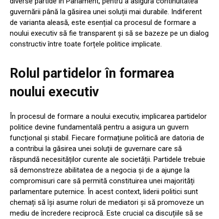
diverse partide în Parlament, pentru a asigura continuitatea
guvernării până la găsirea unei soluții mai durabile. Indiferent
de varianta aleasă, este esențial ca procesul de formare a
noului executiv să fie transparent și să se bazeze pe un dialog
constructiv între toate forțele politice implicate.
Rolul partidelor în formarea
noului executiv
În procesul de formare a noului executiv, implicarea partidelor
politice devine fundamentală pentru a asigura un guvern
funcțional și stabil. Fiecare formațiune politică are datoria de
a contribui la găsirea unei soluții de guvernare care să
răspundă necesităților curente ale societății. Partidele trebuie
să demonstreze abilitatea de a negocia și de a ajunge la
compromisuri care să permită constituirea unei majorități
parlamentare puternice. În acest context, liderii politici sunt
chemați să își asume roluri de mediatori și să promoveze un
mediu de încredere reciprocă. Este crucial ca discuțiile să se