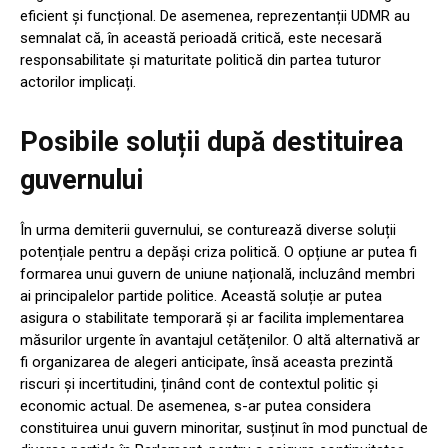
eficient și funcțional. De asemenea, reprezentanții UDMR au
semnalat că, în această perioadă critică, este necesară
responsabilitate și maturitate politică din partea tuturor
actorilor implicați.
Posibile soluții după destituirea
guvernului
În urma demiterii guvernului, se conturează diverse soluții
potențiale pentru a depăși criza politică. O opțiune ar putea fi
formarea unui guvern de uniune națională, incluzând membri
ai principalelor partide politice. Această soluție ar putea
asigura o stabilitate temporară și ar facilita implementarea
măsurilor urgente în avantajul cetățenilor. O altă alternativă ar
fi organizarea de alegeri anticipate, însă aceasta prezintă
riscuri și incertitudini, ținând cont de contextul politic și
economic actual. De asemenea, s-ar putea considera
constituirea unui guvern minoritar, susținut în mod punctual de