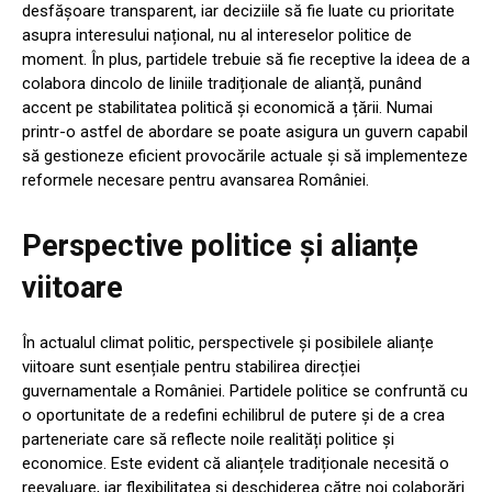
desfășoare transparent, iar deciziile să fie luate cu prioritate
asupra interesului național, nu al intereselor politice de
moment. În plus, partidele trebuie să fie receptive la ideea de a
colabora dincolo de liniile tradiționale de alianță, punând
accent pe stabilitatea politică și economică a țării. Numai
printr-o astfel de abordare se poate asigura un guvern capabil
să gestioneze eficient provocările actuale și să implementeze
reformele necesare pentru avansarea României.
Perspective politice și alianțe
viitoare
În actualul climat politic, perspectivele și posibilele alianțe
viitoare sunt esențiale pentru stabilirea direcției
guvernamentale a României. Partidele politice se confruntă cu
o oportunitate de a redefini echilibrul de putere și de a crea
parteneriate care să reflecte noile realități politice și
economice. Este evident că alianțele tradiționale necesită o
reevaluare, iar flexibilitatea și deschiderea către noi colaborări