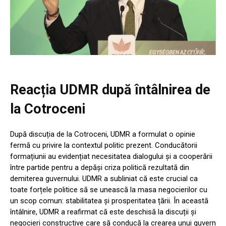
Reacția UDMR după întâlnirea de
la Cotroceni
După discuția de la Cotroceni, UDMR a formulat o opinie
fermă cu privire la contextul politic prezent. Conducătorii
formațiunii au evidențiat necesitatea dialogului și a cooperării
între partide pentru a depăși criza politică rezultată din
demiterea guvernului. UDMR a subliniat că este crucial ca
toate forțele politice să se unească la masa negocierilor cu
un scop comun: stabilitatea și prosperitatea țării. În această
întâlnire, UDMR a reafirmat că este deschisă la discuții și
negocieri constructive care să conducă la crearea unui guvern