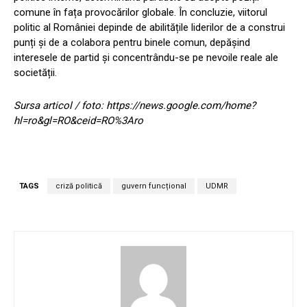
comune în fața provocărilor globale. În concluzie, viitorul
politic al României depinde de abilitățile liderilor de a construi
punți și de a colabora pentru binele comun, depășind
interesele de partid și concentrându-se pe nevoile reale ale
societății.
Sursa articol / foto: https://news.google.com/home?
hl=ro&gl=RO&ceid=RO%3Aro
TAGS
criză politică
guvern funcțional
UDMR