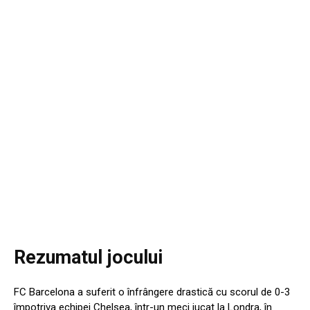
Rezumatul jocului
FC Barcelona a suferit o înfrângere drastică cu scorul de 0-3
împotriva echipei Chelsea, într-un meci jucat la Londra, în