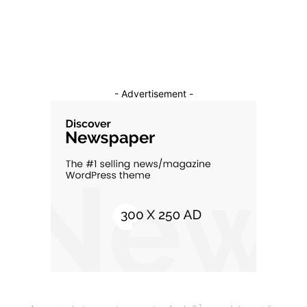
Cultura si Entertainment
10
- Advertisement -