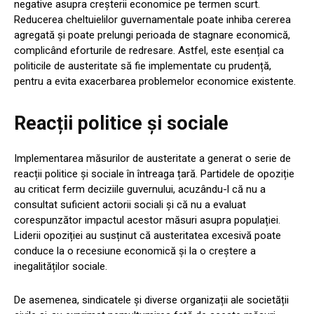
negative asupra creșterii economice pe termen scurt.
Reducerea cheltuielilor guvernamentale poate inhiba cererea
agregată și poate prelungi perioada de stagnare economică,
complicând eforturile de redresare. Astfel, este esențial ca
politicile de austeritate să fie implementate cu prudență,
pentru a evita exacerbarea problemelor economice existente.
Reacții politice și sociale
Implementarea măsurilor de austeritate a generat o serie de
reacții politice și sociale în întreaga țară. Partidele de opoziție
au criticat ferm deciziile guvernului, acuzându-l că nu a
consultat suficient actorii sociali și că nu a evaluat
corespunzător impactul acestor măsuri asupra populației.
Liderii opoziției au susținut că austeritatea excesivă poate
conduce la o recesiune economică și la o creștere a
inegalităților sociale.
De asemenea, sindicatele și diverse organizații ale societății