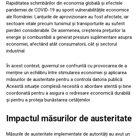
Rapiditatea schimbărilor din economia globală și efectele
pandemiei de COVID-19 au sporit vulnerabilitățile economice
ale României. Lanțurile de aprovizionare au fost afectate, iar
sectoare vitale precum turismul și transporturile au suferit
pierderi considerabile. De asemenea, creșterea prețurilor la
energie și combustibili a generat presiuni suplimentare asupra
economiei, afectând atât consumatorii, cât și sectorul
industrial.
În acest context, guvernul se confruntă cu provocarea de a
menține un echilibru între stimularea economiei și aplicarea
măsurilor de austeritate pentru a controla datoria publică.
Această situație complexă necesită o abordare atentă și bine
coordonată pentru a asigura o redresare economică durabilă
și pentru a proteja bunăstarea cetățenilor.
Impactul măsurilor de austeritate
Măsurile de austeritate implementate de autorități au avut un