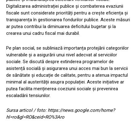
Digitalizarea administrației publice și combaterea evaziunii
fiscale sunt considerate priorități pentru a crește eficiența și
transparența în gestionarea fondurilor publice. Aceste măsuri
ar putea contribui la diminuarea deficitului bugetar și la
crearea unui cadru fiscal mai durabil.
Pe plan social, se subliniază importanța protejării categoriilor
vulnerabile și a asigurării unui nivel adecvat al serviciilor
sociale. Se discută despre extinderea programelor de
asistență socială și asigurarea unui acces mai bun la servicii
de sănătate și educație de calitate, pentru a atenua impactul
minimal al austerității asupra populației. Aceste inițiative ar
putea facilita menținerea coeziunii sociale și prevenirea
escaladării tensiunilor.
Sursa articol / foto: https://news.google.com/home?
hl=ro&gl=RO&ceid=RO%3Aro