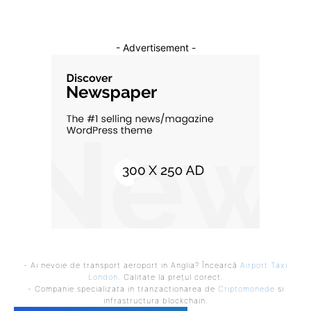
- Advertisement -
- Ai nevoie de transport aeroport in Anglia? Încearcă
Airport Taxi
London
. Calitate la prețul corect.
- Companie specializata in tranzactionarea de
Criptomonede
si
infrastructura blockchain.