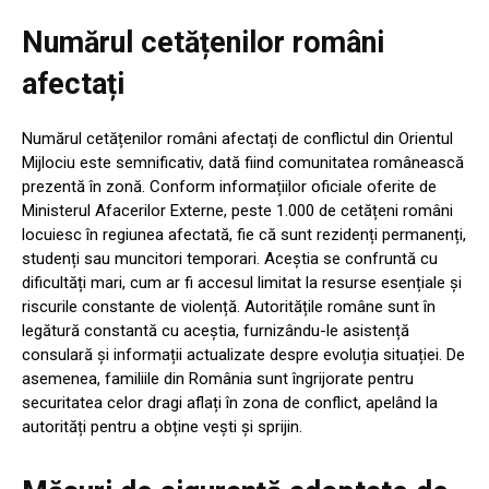
Numărul cetățenilor români
afectați
Numărul cetățenilor români afectați de conflictul din Orientul
Mijlociu este semnificativ, dată fiind comunitatea românească
prezentă în zonă. Conform informațiilor oficiale oferite de
Ministerul Afacerilor Externe, peste 1.000 de cetățeni români
locuiesc în regiunea afectată, fie că sunt rezidenți permanenți,
studenți sau muncitori temporari. Aceștia se confruntă cu
dificultăți mari, cum ar fi accesul limitat la resurse esențiale și
riscurile constante de violență. Autoritățile române sunt în
legătură constantă cu aceștia, furnizându-le asistență
consulară și informații actualizate despre evoluția situației. De
asemenea, familiile din România sunt îngrijorate pentru
securitatea celor dragi aflați în zona de conflict, apelând la
autorități pentru a obține vești și sprijin.