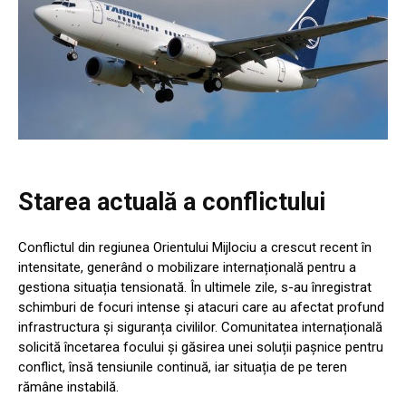
Starea actuală a conflictului
Conflictul din regiunea Orientului Mijlociu a crescut recent în
intensitate, generând o mobilizare internațională pentru a
gestiona situația tensionată. În ultimele zile, s-au înregistrat
schimburi de focuri intense și atacuri care au afectat profund
infrastructura și siguranța civililor. Comunitatea internațională
solicită încetarea focului și găsirea unei soluții pașnice pentru
conflict, însă tensiunile continuă, iar situația de pe teren
rămâne instabilă.