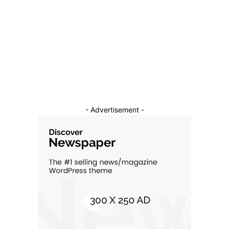
Sanatate / Hobby
18
Auto
16
Constructii
11
Cultura si Entertainment
10
- Advertisement -