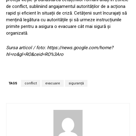
de conflict, subliniind angajamentul autorităților de a acționa
rapid și eficient în situații de criză. Cetățenii sunt încurajați să
mențină legătura cu autoritățile și să urmeze instrucțiunile
primite pentru a asigura o evacuare cât mai sigură și
organizată.
Sursa articol / foto: https://news.google.com/home?
hl=ro&gl=RO&ceid=RO%3Aro
TAGS
conflict
evacuare
siguranță