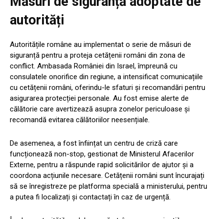
Măsuri de siguranță adoptate de
autorități
Autoritățile române au implementat o serie de măsuri de
siguranță pentru a proteja cetățenii români din zona de
conflict. Ambasada României din Israel, împreună cu
consulatele onorifice din regiune, a intensificat comunicațiile
cu cetățenii români, oferindu-le sfaturi și recomandări pentru
asigurarea protecției personale. Au fost emise alerte de
călătorie care avertizează asupra zonelor periculoase și
recomandă evitarea călătoriilor neesențiale.
De asemenea, a fost înființat un centru de criză care
funcționează non-stop, gestionat de Ministerul Afacerilor
Externe, pentru a răspunde rapid solicitărilor de ajutor și a
coordona acțiunile necesare. Cetățenii români sunt încurajați
să se înregistreze pe platforma specială a ministerului, pentru
a putea fi localizați și contactați în caz de urgență.