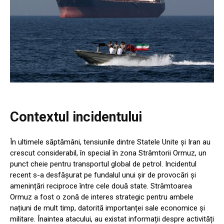
Contextul incidentului
În ultimele săptămâni, tensiunile dintre Statele Unite și Iran au
crescut considerabil, în special în zona Strâmtorii Ormuz, un
punct cheie pentru transportul global de petrol. Incidentul
recent s-a desfășurat pe fundalul unui șir de provocări și
amenințări reciproce între cele două state. Strâmtoarea
Ormuz a fost o zonă de interes strategic pentru ambele
națiuni de mult timp, datorită importanței sale economice și
militare. Înaintea atacului, au existat informații despre activități