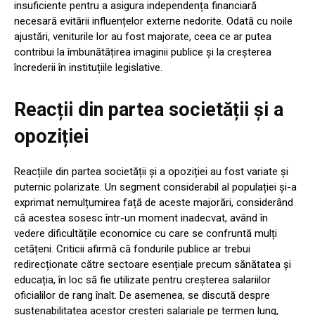
insuficiente pentru a asigura independența financiară
necesară evitării influențelor externe nedorite. Odată cu noile
ajustări, veniturile lor au fost majorate, ceea ce ar putea
contribui la îmbunătățirea imaginii publice și la creșterea
încrederii în instituțiile legislative.
Reacții din partea societății și a
opoziției
Reacțiile din partea societății și a opoziției au fost variate și
puternic polarizate. Un segment considerabil al populației și-a
exprimat nemulțumirea față de aceste majorări, considerând
că acestea sosesc într-un moment inadecvat, având în
vedere dificultățile economice cu care se confruntă mulți
cetățeni. Criticii afirmă că fondurile publice ar trebui
redirecționate către sectoare esențiale precum sănătatea și
educația, în loc să fie utilizate pentru creșterea salariilor
oficialilor de rang înalt. De asemenea, se discută despre
sustenabilitatea acestor creșteri salariale pe termen lung,