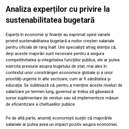
Analiza experților cu privire la
sustenabilitatea bugetară
Experții în economie și finanțe au exprimat opinii variate
privind sustenabilitatea bugetară a noilor creșteri salariale
pentru oficialii de rang înalt. Unii specialiști atrag atenția că,
deși aceste majorări sunt necesare pentru a asigura
competitivitatea și integritatea funcțiilor publice, ele ar putea
exercita presiune asupra bugetului de stat, mai ales în
contextul unor constrângeri economice globale și a unor
priorități urgente în alte sectoare, cum ar fi sănătatea și
educația. Se subliniază că, pentru a menține aceste niveluri de
salarizare pe termen lung, guvernul ar trebui să găsească
surse suplimentare de venituri sau să implementeze măsuri
de eficientizare a cheltuielilor publice.
Pe de altă parte, anumiți economiști susțin că majorările
salariale ar putea avea un impact pozitiv asupra economiei,