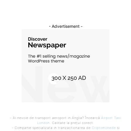
- Advertisement -
- Ai nevoie de transport aeroport in Anglia? Încearcă
Airport Taxi
London
. Calitate la prețul corect.
- Companie specializata in tranzactionarea de
Criptomonede
si