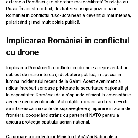
externe a României și o abordare mai echilibrată în relația cu
Rusia. În acest context, dezbaterea asupra poziționării
României în conflictul ruso-ucrainean a devenit și mai intensă,
polarizând și mai mult opinia publică.
Implicarea României în conflictul
cu drone
Implicarea României în conflictul cu dronele a reprezentat un
subiect de mare interes și dezbatere publică, în special în
lumina incidentului recent de la Galați. Acest eveniment a
ridicat întrebări serioase privitoare la securitatea națională și
la capacitatea României de a răspunde eficient la amenințările
aeriene neconvenționale. Autoritățile române au fost nevoite
să întărească măsurile de supraveghere și apărare în zona de
frontieră, cooperând strâns cu partenerii NATO pentru a
asigura protecția spațiului aerian național.
Ca urmare a incidentului, Ministerul Apărării Naționale a