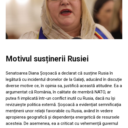
Motivul susținerii Rusiei
Senatoarea Diana Șoșoacă a declarat că susține Rusia în
legătură cu incidentul dronelor de la Galați, aducând în discuție
diverse motive ce, în opinia sa, justifică această atitudine. Ea a
argumentat că România, în calitate de membră NATO, ar
putea fi implicată într-un conflict inutil cu Rusia, dacă nu își
revizuiește politica externă. Șoșoacă a evidențiat semnificația
menținerii unor relații favorabile cu Rusia, având în vedere
apropierea geografică și dependența energetică de resursele
acesteia. De asemenea, ea a criticat cu vehemență guvernul