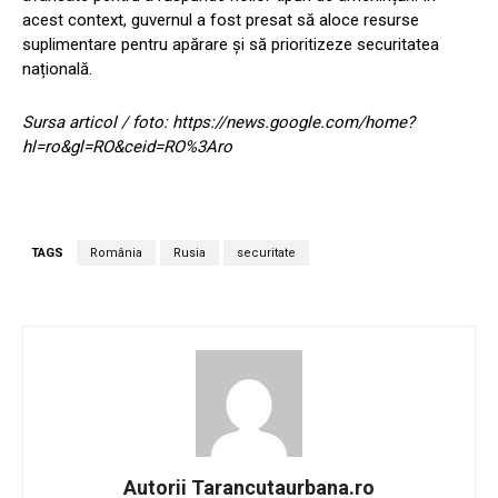
acest context, guvernul a fost presat să aloce resurse
suplimentare pentru apărare și să prioritizeze securitatea
națională.
Sursa articol / foto: https://news.google.com/home?
hl=ro&gl=RO&ceid=RO%3Aro
TAGS
România
Rusia
securitate
Autorii Tarancutaurbana.ro