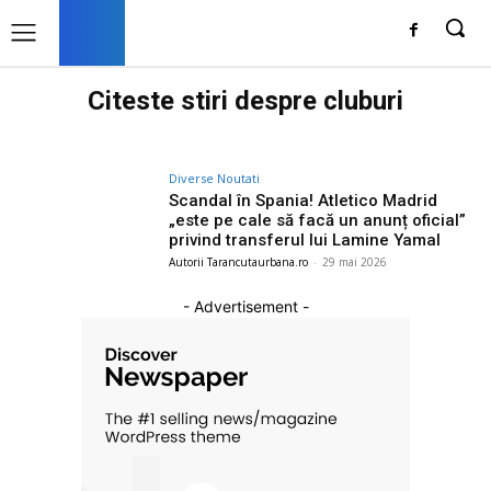
Citeste stiri despre
cluburi
Diverse Noutati
Scandal în Spania! Atletico Madrid
„este pe cale să facă un anunț oficial”
privind transferul lui Lamine Yamal
Autorii Tarancutaurbana.ro
-
29 mai 2026
- Advertisement -