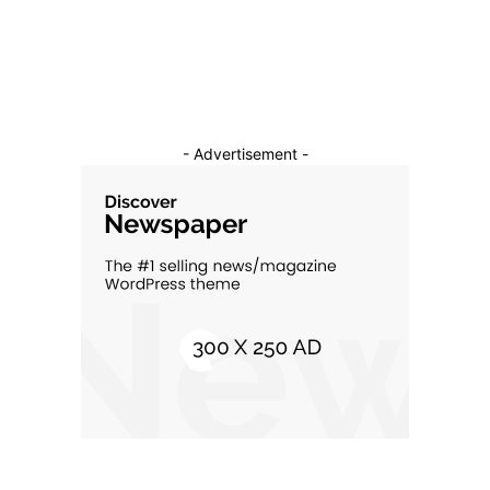
Cultura si Entertainment
10
- Advertisement -