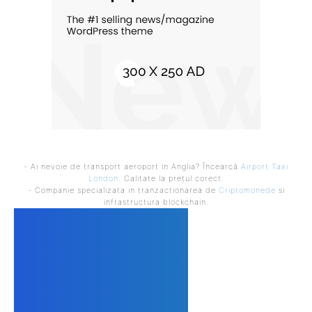
- Ai nevoie de transport aeroport in Anglia? Încearcă
Airport Taxi
London
. Calitate la prețul corect.
- Companie specializata in tranzactionarea de
Criptomonede
si
infrastructura blockchain.