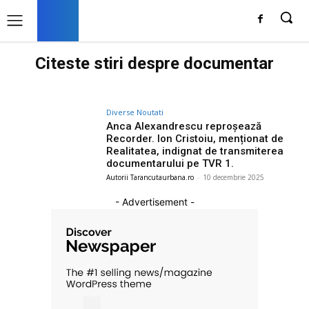
Citeste stiri despre
documentar
Diverse Noutati
Anca Alexandrescu reproșează
Recorder. Ion Cristoiu, menționat de
Realitatea, indignat de transmiterea
documentarului pe TVR 1.
Autorii Tarancutaurbana.ro
-
10 decembrie 2025
- Advertisement -