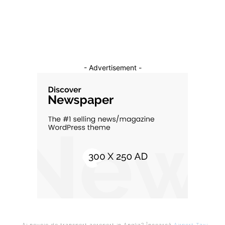
Cultura si Entertainment
10
- Advertisement -