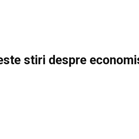
este stiri despre
economi