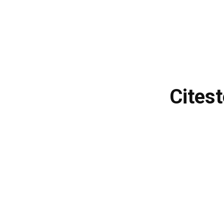
Citest