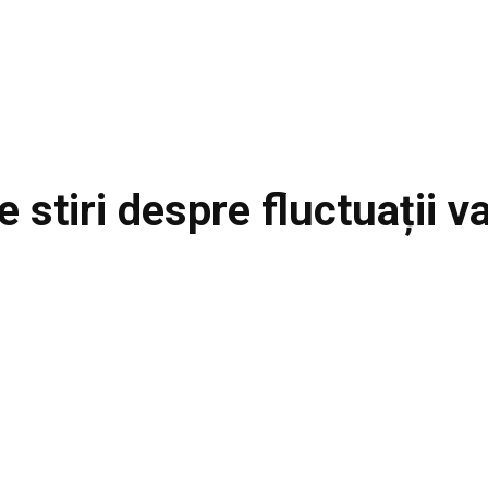
e stiri despre
fluctuații v