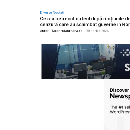
Diverse Noutati
Ce s-a petrecut cu leul după moțiunile d
cenzură care au schimbat guverne în Ro
Autorii Tarancutaurbana.ro
-
30 aprilie 2026