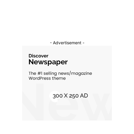
Cultura si Entertainment
10
- Advertisement -