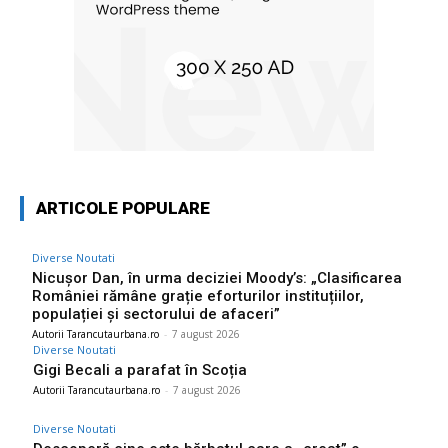
ARTICOLE POPULARE
Diverse Noutati
Nicușor Dan, în urma deciziei Moody’s: „Clasificarea
României rămâne grație eforturilor instituțiilor,
populației și sectorului de afaceri”
Autorii Tarancutaurbana.ro
-
7 august 2026
Diverse Noutati
Gigi Becali a parafat în Scoția
Autorii Tarancutaurbana.ro
-
7 august 2026
Diverse Noutati