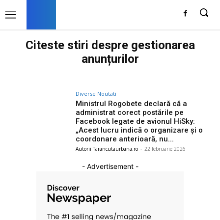
Citeste stiri despre
gestionarea
anunțurilor
Diverse Noutati
Ministrul Rogobete declară că a
administrat corect postările pe
Facebook legate de avionul HiSky:
„Acest lucru indică o organizare și o
coordonare anterioară, nu...
Autorii Tarancutaurbana.ro
-
22 februarie 2026
- Advertisement -