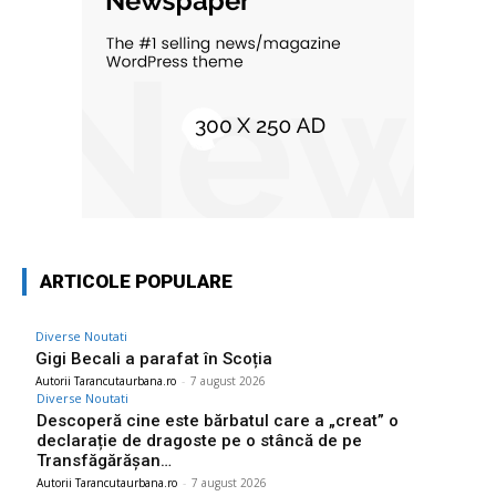
ARTICOLE POPULARE
Diverse Noutati
Gigi Becali a parafat în Scoția
Autorii Tarancutaurbana.ro
-
7 august 2026
Diverse Noutati
Descoperă cine este bărbatul care a „creat” o
declarație de dragoste pe o stâncă de pe
Transfăgărășan…
Autorii Tarancutaurbana.ro
-
7 august 2026