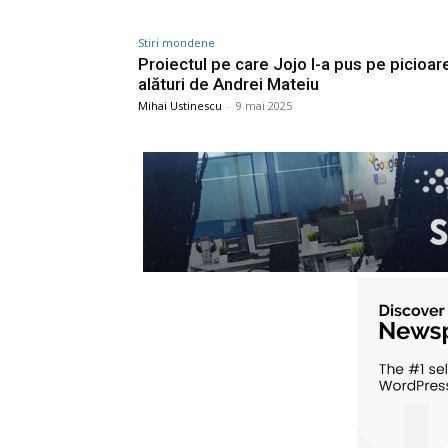
Stiri mondene
Proiectul pe care Jojo l-a pus pe picioar
alături de Andrei Mateiu
Mihai Ustinescu
-
9 mai 2025