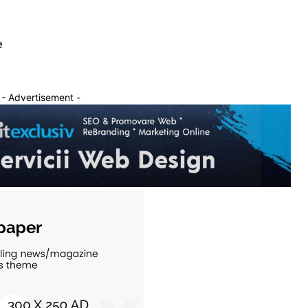
e
- Advertisement -