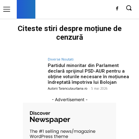
Citeste stiri despre
moțiune de
cenzură
Diverse Noutati
Partidul minoritar din Parlament
declară sprijinul PSD-AUR pentru a
obține voturile necesare în moțiunea
îndreptată împotriva lui Bolojan
Autorii Tarancutaurbana.ro
-
5 mai 2026
- Advertisement -