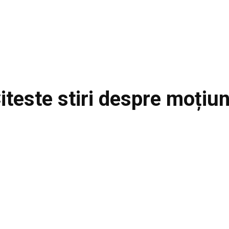
iteste stiri despre
moțiu