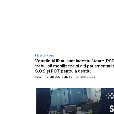
Diverse Noutati
Voturile AUR nu sunt îndestulătoare. PSD
trebui să mobilizeze și alți parlamentari 
S.O.S și POT pentru a destitui…
Autorii Tarancutaurbana.ro
-
23 aprilie 2026