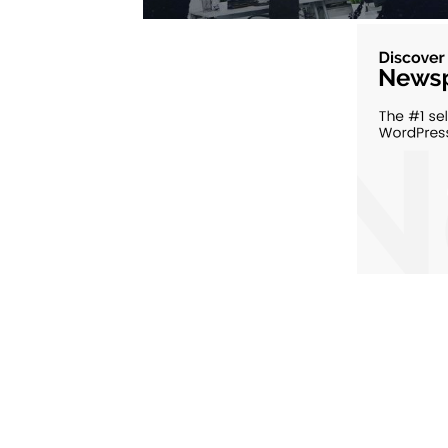
Ultimele postari: