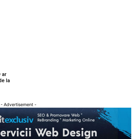
 ar
de la
- Advertisement -