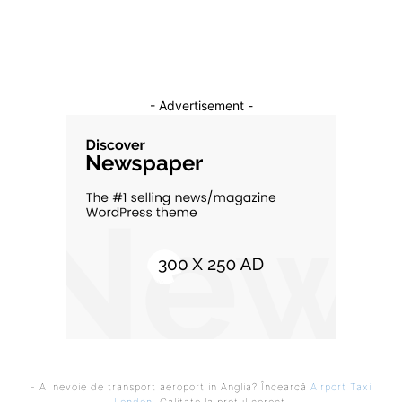
Cultura si Entertainment
10
- Advertisement -
- Ai nevoie de transport aeroport in Anglia? Încearcă
Airport Taxi