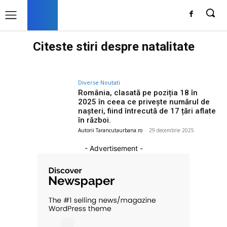
Citeste stiri despre
natalitate
Diverse Noutati
România, clasată pe poziția 18 în
2025 în ceea ce privește numărul de
nașteri, fiind întrecută de 17 țări aflate
în război.
Autorii Tarancutaurbana.ro
-
29 decembrie 2025
- Advertisement -