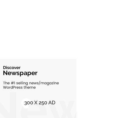
Cultura si Entertainment
10