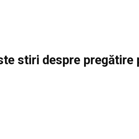
ste stiri despre
pregătire p