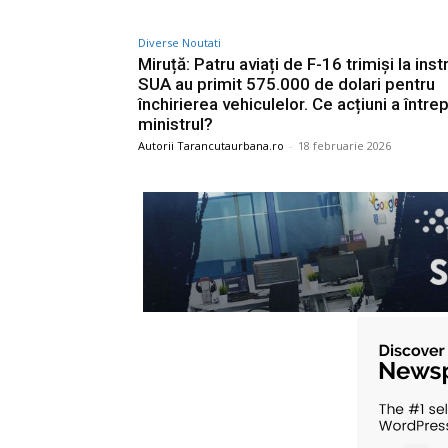
Diverse Noutati
Miruță: Patru aviați de F-16 trimiși la instr
SUA au primit 575.000 de dolari pentru
închirierea vehiculelor. Ce acțiuni a între
ministrul?
Autorii Tarancutaurbana.ro
-
18 februarie 2026