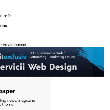
uire în
prins
- Advertisement -