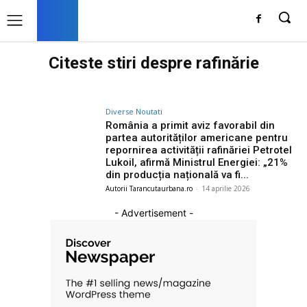
Citeste stiri despre
rafinărie
Diverse Noutati
România a primit aviz favorabil din
partea autorităților americane pentru
repornirea activității rafinăriei Petrotel
Lukoil, afirmă Ministrul Energiei: „21%
din producția națională va fi...
Autorii Tarancutaurbana.ro
-
14 aprilie 2026
- Advertisement -