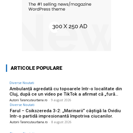
ARTICOLE POPULARE
Diverse Noutati
Ambulanță agredată cu topoarele într-o localitate din
Cluj, după ce un video pe TikTok a afirmat că „fură…
Autorii Tarancutaurbana.ro
-
9 august 2026
Diverse Noutati
Farul – Csikszereda 3-2: „Marinarii” câștigă la Ovidiu
într-o partidă impresionantă împotriva ciucanilor.
Autorii Tarancutaurbana.ro
-
8 august 2026