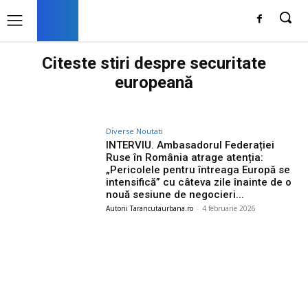
Citeste stiri despre
securitate
europeană
Diverse Noutati
INTERVIU. Ambasadorul Federației
Ruse în România atrage atenția:
„Pericolele pentru întreaga Europă se
intensifică” cu câteva zile înainte de o
nouă sesiune de negocieri...
Autorii Tarancutaurbana.ro
-
4 februarie 2026