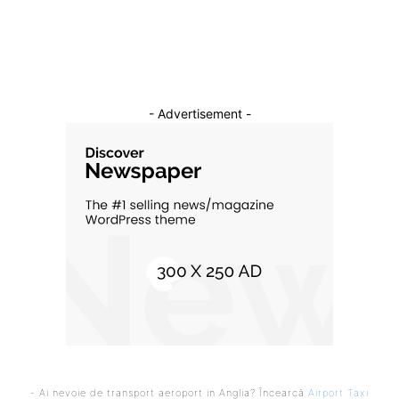
Cultura si Entertainment
10
- Advertisement -
- Ai nevoie de transport aeroport in Anglia? Încearcă
Airport Taxi