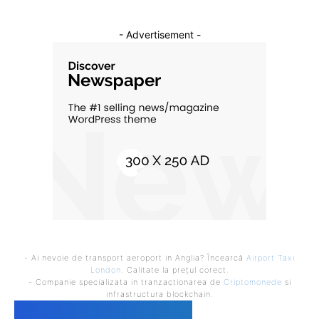
- Advertisement -
- Ai nevoie de transport aeroport in Anglia? Încearcă
Airport Taxi
London
. Calitate la prețul corect.
- Companie specializata in tranzactionarea de
Criptomonede
si
infrastructura blockchain.