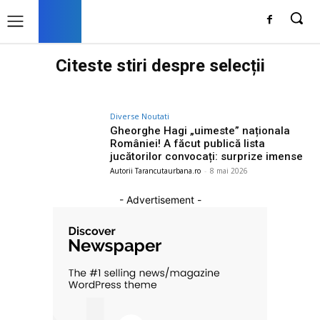
Citeste stiri despre
selecții
Diverse Noutati
Gheorghe Hagi „uimeste” naționala
României! A făcut publică lista
jucătorilor convocați: surprize imense
Autorii Tarancutaurbana.ro
-
8 mai 2026
- Advertisement -