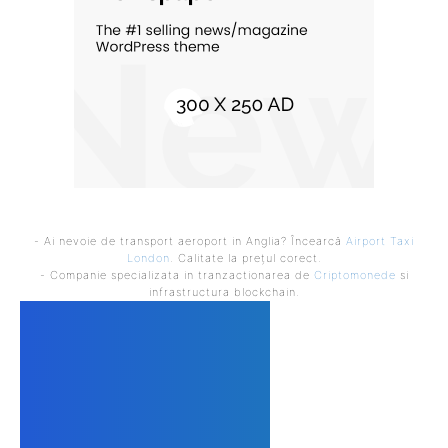
- Ai nevoie de transport aeroport in Anglia? Încearcă
Airport Taxi
London
. Calitate la prețul corect.
- Companie specializata in tranzactionarea de
Criptomonede
si
infrastructura blockchain.