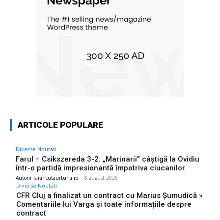
ARTICOLE POPULARE
Diverse Noutati
Farul – Csikszereda 3-2: „Marinarii” câștigă la Ovidiu
într-o partidă impresionantă împotriva ciucanilor.
Autorii Tarancutaurbana.ro
-
8 august 2026
Diverse Noutati
CFR Cluj a finalizat un contract cu Marius Șumudică »
Comentariile lui Varga și toate informațiile despre
contract