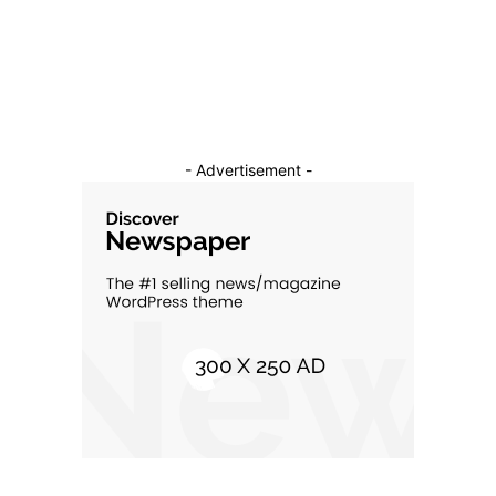
Constructii
11
Cultura si Entertainment
10
- Advertisement -