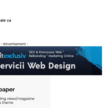
sale ca
- Advertisement -