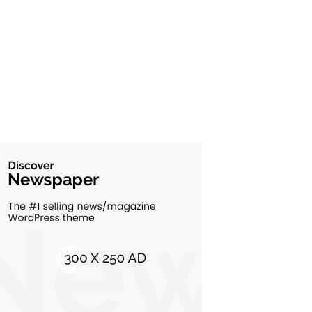
Cultura si Entertainment
10