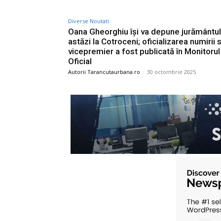
Diverse Noutati
Oana Gheorghiu își va depune jurământul
astăzi la Cotroceni; oficializarea numirii 
vicepremier a fost publicată în Monitorul
Oficial
Autorii Tarancutaurbana.ro
-
30 octombrie 2025