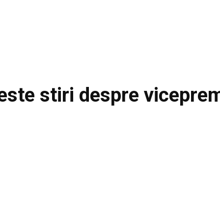
este stiri despre
viceprem