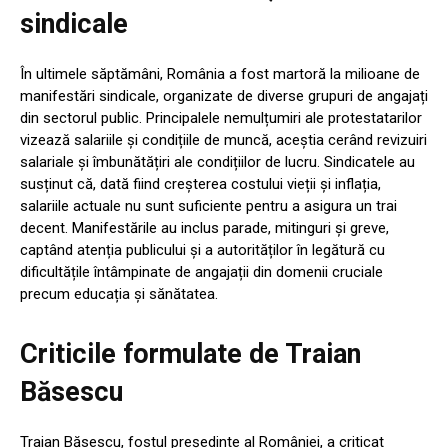
sindicale
În ultimele săptămâni, România a fost martoră la milioane de
manifestări sindicale, organizate de diverse grupuri de angajați
din sectorul public. Principalele nemulțumiri ale protestatarilor
vizează salariile și condițiile de muncă, aceștia cerând revizuiri
salariale și îmbunătățiri ale condițiilor de lucru. Sindicatele au
susținut că, dată fiind creșterea costului vieții și inflația,
salariile actuale nu sunt suficiente pentru a asigura un trai
decent. Manifestările au inclus parade, mitinguri și greve,
captând atenția publicului și a autorităților în legătură cu
dificultățile întâmpinate de angajații din domenii cruciale
precum educația și sănătatea.
Criticile formulate de Traian
Băsescu
Traian Băsescu, fostul președinte al României, a criticat