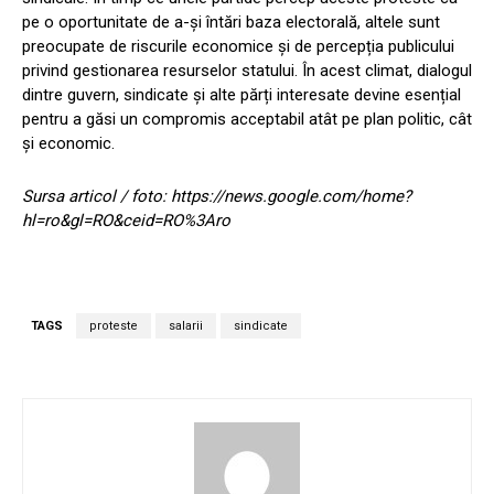
pe o oportunitate de a-și întări baza electorală, altele sunt
preocupate de riscurile economice și de percepția publicului
privind gestionarea resurselor statului. În acest climat, dialogul
dintre guvern, sindicate și alte părți interesate devine esențial
pentru a găsi un compromis acceptabil atât pe plan politic, cât
și economic.
Sursa articol / foto: https://news.google.com/home?
hl=ro&gl=RO&ceid=RO%3Aro
TAGS
proteste
salarii
sindicate