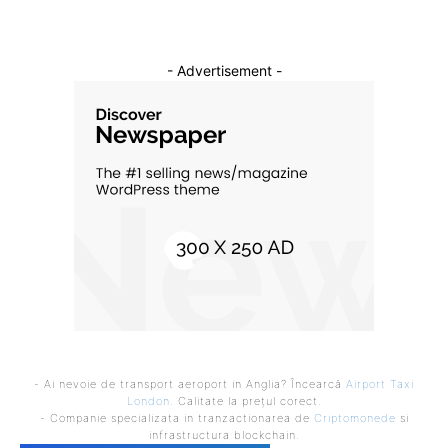
- Advertisement -
- Ai nevoie de transport aeroport in Anglia? Încearcă
Airport Taxi
London
. Calitate la prețul corect.
- Companie specializata in tranzactionarea de
Criptomonede
si
infrastructura blockchain.