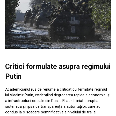
Critici formulate asupra regimului
Putin
Academicianul rus de renume a criticat cu fermitate regimul
lui Vladimir Putin, evidențiind degradarea rapidă a economiei și
a infrastructurii sociale din Rusia. El a subliniat corupția
sistemică și lipsa de transparență a autorităților, care au
condus la o scădere semnificativă a nivelului de trai al