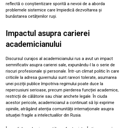
reflectă o conștientizare sporită a nevoii de a aborda
problemele sistemice care împiedică dezvoltarea și
bunăstarea cetățenilor ruși.
Impactul asupra carierei
academicianului
Discursul curajos al academicianului rus a avut un impact
semnificativ asupra carierei sale, expunându-l la o serie de
riscuri profesionale și personale. Într-un climat politic în care
criticile la adresa guvernului sunt rareori tolerate, asumarea
unei poziții publice împotriva regimului poate duce la
repercusiuni serioase, precum pierderea funcției academice,
restricții de călătorie sau chiar anchete legale. În ciuda
acestor pericole, academicianul a continuat să își exprime
opiniile, atrăgând atenția comunității internaționale asupra
situației fragile a intelectualilor din Rusia.