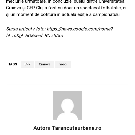
meciurile următoare. În concluzie, duelul dintre Universitatea
Craiova și CFR Cluj a fost nu doar un spectacol fotbalistic, ci
și un moment de cotitură în actuala ediție a campionatului.
Sursa articol / foto: https://news.google.com/home?
hl=ro&gl=RO&ceid=RO%3Aro
TAGS
CFR
Craiova
meci
Autorii Tarancutaurbana.ro