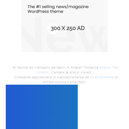
- Ai nevoie de transport aeroport in Anglia? Încearcă
Airport Taxi
London
. Calitate la prețul corect.
- Companie specializata in tranzactionarea de
Criptomonede
si
infrastructura blockchain.