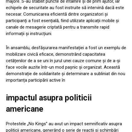
majore. S-au stabilit puncte de întâlnire și de prim ajutor, iar
echipele de securitate au fost instruite să intervină dacă este
necesar. Comunicarea eficientă dintre organizatori și
participanți a fost esențială, fiind utilizate aplicații mobile și
canale de mesagerie criptată pentru a transmite rapid
informații și instrucțiuni.
În ansamblu, desfășurarea manifestației a fost un exemplu de
mobilizare civică eficace, demonstrând capacitatea
cetățenilor de a se uni în jurul unei cauze comune și de a-și
face vocile auzite într-un mod pașnic și organizat. Această
demonstrație de solidaritate și determinare a subliniat din nou
importanța participării active în
impactul asupra politicii
americane
Protestele „No Kings” au avut un impact semnificativ asupra
politicii americane, generând o serie de reacții și schimbări