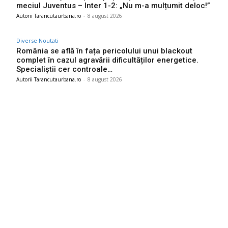
meciul Juventus – Inter 1-2: „Nu m-a mulțumit deloc!”
Autorii Tarancutaurbana.ro
-
8 august 2026
Diverse Noutati
România se află în fața pericolului unui blackout
complet în cazul agravării dificultăților energetice.
Specialiștii cer controale…
Autorii Tarancutaurbana.ro
-
8 august 2026
Ultimele postari:
Farul – Csikszereda 3-2: „Marinarii” câștigă la Ovidiu într-o
partidă impresionantă împotriva ciucanilor.
8 august 2026