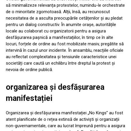
să minimalizeze relevanța protestelor, numindu-le orchestrate
de o minoritate zgomotoasă. Alții, însă, au recunoscut
necesitatea de a asculta preocupările cetățenilor și au pledat
pentru un dialog constructiv. În anumite orașe, autoritățile
locale au colaborat cu organizatorii pentru a asigura
desfășurarea pașnică a manifestațiilor, în timp ce în alte
locuri, forțele de ordine au fost mobilizate masiv, pregătite să
intervină în cazul unor incidente. În ansamblu, reacțiile oficiale
au reflectat complexitatea și tensiunile caracteristice unei
societăți care caută un echilibru între dreptul la protest și
nevoia de ordine publică.
organizarea și desfășurarea
manifestației
Organizarea și desfășurarea manifestației „No Kings” au fost
atent planificate de o rețea extinsă de activiști și organizații
non-guvernamentale, care au lucrat împreună pentru a asigura