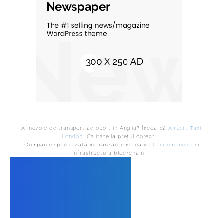
- Ai nevoie de transport aeroport in Anglia? Încearcă
Airport Taxi
London
. Calitate la prețul corect.
- Companie specializata in tranzactionarea de
Criptomonede
si
infrastructura blockchain.