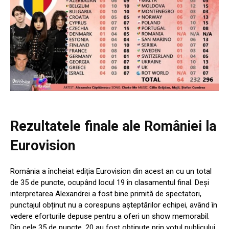
Rezultatele finale ale României la
Eurovision
România a încheiat ediția Eurovision din acest an cu un total
de 35 de puncte, ocupând locul 19 în clasamentul final. Deși
interpretarea Alexandrei a fost bine primită de spectatori,
punctajul obținut nu a corespuns așteptărilor echipei, având în
vedere eforturile depuse pentru a oferi un show memorabil.
Din cele 35 de puncte, 20 au fost obținute prin votul publicului,