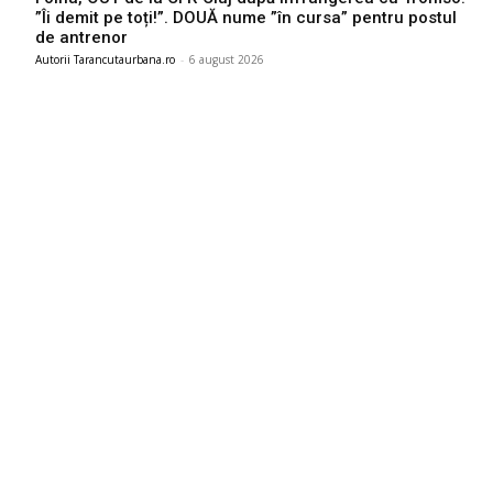
”Îi demit pe toți!”. DOUĂ nume ”în cursa” pentru postul
de antrenor
Autorii Tarancutaurbana.ro
-
6 august 2026
Ultimele postari:
Gigi Becali a parafat în Scoția
7 august 2026
Descoperă cine este bărbatul care a „creat” o declarație de
dragoste pe o stâncă de pe Transfăgărășan…
7 august 2026
Serviciile de informații care au anticipat agresiunea Rusiei