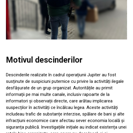
Motivul descinderilor
Descinderile realizate în cadrul operațiunii Jupiter au fost
susținute de suspiciuni puternice cu privire la activități ilegale
desfășurate de un grup organizat. Autoritățile au primit
informații pe mai multe canale, inclusiv rapoarte de la
informatori și observații directe, care arătau implicarea
suspecților în activități ce încălcau legea. Aceste activități
includeau trafic de substanțe interzise, spălare de bani și alte
infracțiuni economice care afectau sever economia locală și
siguranța publică. Investigațiile inițiale au indicat existența unei