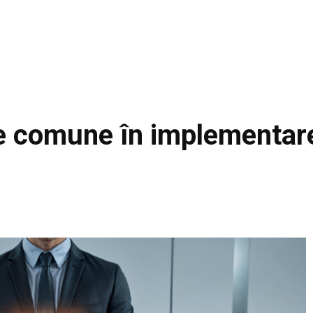
le comune în implementa
Facebook
Acțiune