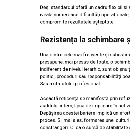
Deși standardul oferă un cadru flexibil și 
iveală numeroase dificultăți operaționale
compromite rezultatele așteptate.
Rezistența la schimbare și
Una dintre cele mai frecvente și subesti
presupune, mai presus de toate, o schimba
indiferent de nivelul ierarhic, sunt obișn
politici, proceduri sau responsabilități po
Sau a statutului profesional.
Această reticență se manifestă prin refuz
auditului intern, lipsa de implicare în acti
Depășirea acestei bariere implică un efort
proces. Și, mai ales, formarea unei cultur
constrângeri. Ci ca o sursă de stabilitate ș