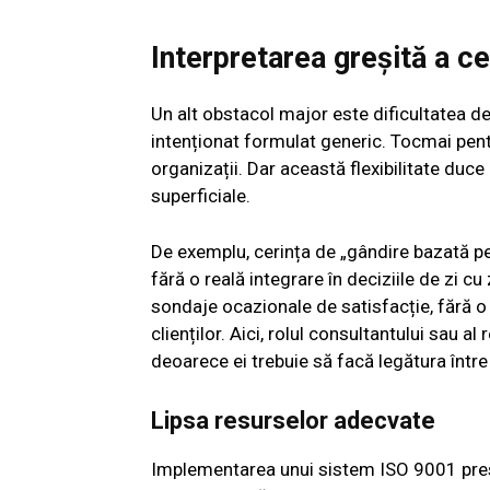
Interpretarea greșită a ce
Un alt obstacol major este dificultatea d
intenționat formulat generic. Tocmai pentru
organizații. Dar această flexibilitate duce
superficiale.
De exemplu, cerința de „gândire bazată pe 
fără o reală integrare în deciziile de zi cu
sondaje ocazionale de satisfacție, fără o 
clienților. Aici, rolul consultantului sau
deoarece ei trebuie să facă legătura între 
Lipsa resurselor adecvate
Implementarea unui sistem ISO 9001 pres