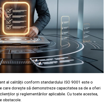
 al calității conform standardului ISO 9001 este o
ție care dorește să demonstreze capacitatea sa de a oferi
lienților și reglementărilor aplicabile. Cu toate acestea,
de obstacole.