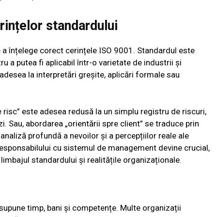
rințelor standardului
e a înțelege corect cerințele ISO 9001. Standardul este
 a putea fi aplicabil într-o varietate de industrii și
 adesea la interpretări greșite, aplicări formale sau
risc” este adesea redusă la un simplu registru de riscuri,
 zi. Sau, abordarea „orientării spre client” se traduce prin
analiză profundă a nevoilor și a percepțiilor reale ale
 al responsabilului cu sistemul de management devine crucial,
limbajul standardului și realitățile organizaționale.
upune timp, bani și competențe. Multe organizații