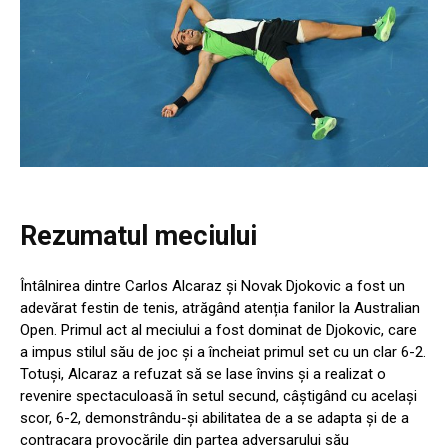
Rezumatul meciului
Întâlnirea dintre Carlos Alcaraz și Novak Djokovic a fost un
adevărat festin de tenis, atrăgând atenția fanilor la Australian
Open. Primul act al meciului a fost dominat de Djokovic, care
a impus stilul său de joc și a încheiat primul set cu un clar 6-2.
Totuși, Alcaraz a refuzat să se lase învins și a realizat o
revenire spectaculoasă în setul secund, câștigând cu același
scor, 6-2, demonstrându-și abilitatea de a se adapta și de a
contracara provocările din partea adversarului său