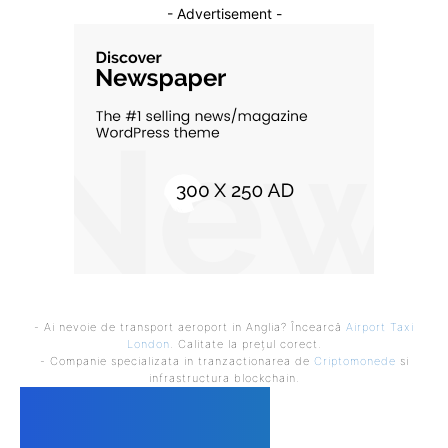
- Advertisement -
- Ai nevoie de transport aeroport in Anglia? Încearcă
Airport Taxi
London
. Calitate la prețul corect.
- Companie specializata in tranzactionarea de
Criptomonede
si
infrastructura blockchain.