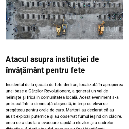
Atacul asupra instituției de
învățământ pentru fete
Incidentul de la școala de fete din Iran, localizată în apropierea
unei baze a Gărzilor Revoluționare, a generat un val de
neliniște și frică în comunitatea locală. Acest eveniment s-a
petrecut într-o dimineață obișnuită, în timp ce elevii se
pregăteau pentru orele de curs. Martorii au declarat că au
auzit explozii puternice și au observat fumul ieșind din clădire,
ceea ce a dus la o evacuare rapidă a elevilor și a cadrelor