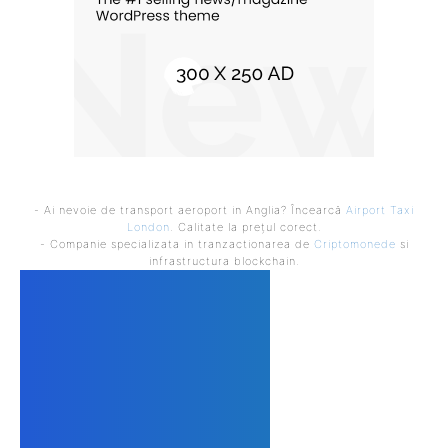
- Ai nevoie de transport aeroport in Anglia? Încearcă
Airport Taxi
London
. Calitate la prețul corect.
- Companie specializata in tranzactionarea de
Criptomonede
si
infrastructura blockchain.