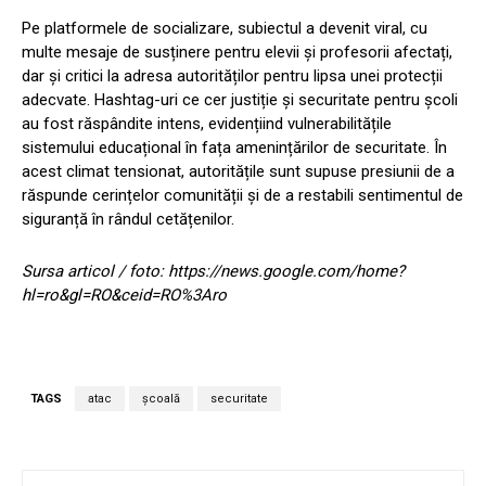
Pe platformele de socializare, subiectul a devenit viral, cu
multe mesaje de susținere pentru elevii și profesorii afectați,
dar și critici la adresa autorităților pentru lipsa unei protecții
adecvate. Hashtag-uri ce cer justiție și securitate pentru școli
au fost răspândite intens, evidențiind vulnerabilitățile
sistemului educațional în fața amenințărilor de securitate. În
acest climat tensionat, autoritățile sunt supuse presiunii de a
răspunde cerințelor comunității și de a restabili sentimentul de
siguranță în rândul cetățenilor.
Sursa articol / foto: https://news.google.com/home?
hl=ro&gl=RO&ceid=RO%3Aro
TAGS
atac
școală
securitate