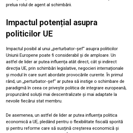
prelua rolul de agent al schimbării.
Impactul potențial asupra
politicilor UE
Impactul posibil al unui „perturbator-șef” asupra politicilor
Uniunii Europene poate fi considerabil și de amploare. Un
astfel de lider ar putea influența atât direct, cât și indirect
direcția UE, prin schimbări legislative, negocieri internaționale
și modul în care sunt abordate provocările curente. În primul
rând, un „perturbator-șef” ar putea să instige o schimbare de
paradigmă în ceea ce privește politica de integrare europeană,
propunzând soluții mai descentralizate și mai adaptate la
nevoile fiecărui stat membru.
De asemenea, un astfel de lider ar putea influența politica
economică a UE, pledând pentru o flexibilitate fiscală sporită
și pentru reforme care să susțină creșterea economică și