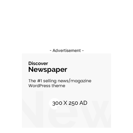
Constructii
11
Cultura si Entertainment
10
- Advertisement -