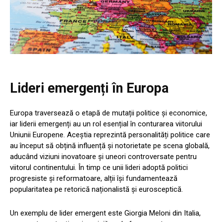
Lideri emergenți în Europa
Europa traversează o etapă de mutații politice și economice,
iar liderii emergenți au un rol esențial în conturarea viitorului
Uniunii Europene. Aceștia reprezintă personalități politice care
au început să obțină influență și notorietate pe scena globală,
aducând viziuni inovatoare și uneori controversate pentru
viitorul continentului. În timp ce unii lideri adoptă politici
progresiste și reformatoare, alții își fundamentează
popularitatea pe retorică naționalistă și eurosceptică.
Un exemplu de lider emergent este Giorgia Meloni din Italia,