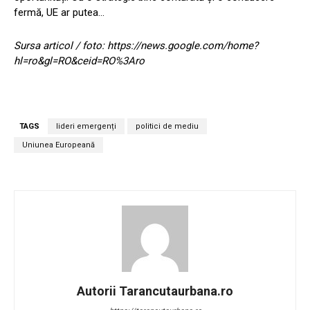
fermă, UE ar putea…
Sursa articol / foto: https://news.google.com/home?
hl=ro&gl=RO&ceid=RO%3Aro
TAGS
lideri emergenți
politici de mediu
Uniunea Europeană
Autorii Tarancutaurbana.ro