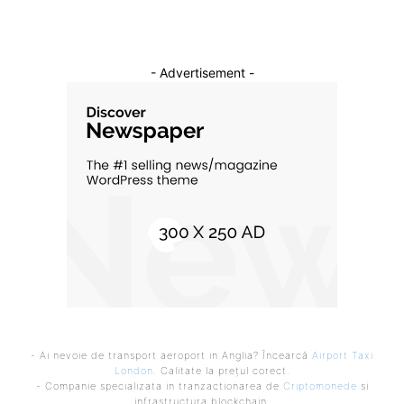
- Advertisement -
- Ai nevoie de transport aeroport in Anglia? Încearcă
Airport Taxi
London
. Calitate la prețul corect.
- Companie specializata in tranzactionarea de
Criptomonede
si
infrastructura blockchain.