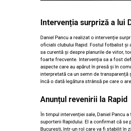
Intervenția surpriză a lui
Daniel Pancu a realizat o intervenție surpr
oficialii clubului Rapid. Fostul fotbalist ș
sa curentă și despre planurile de viitor, 
foarte frecvente. Intervenția sa a fost de
aspecte care au apărut în presă și în com
interpretată ca un semn de transparență 
încă o dată legătura strânsă pe care o are
Anunțul revenirii la Rapid
În timpul intervenției sale, Daniel Pancu 
suporterii Rapidului. El a confirmat că se 
București, într-un rol care va fi stabilit în