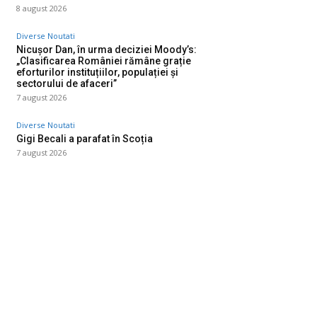
8 august 2026
Diverse Noutati
Nicușor Dan, în urma deciziei Moody’s:
„Clasificarea României rămâne grație
eforturilor instituțiilor, populației și
sectorului de afaceri”
7 august 2026
Diverse Noutati
Gigi Becali a parafat în Scoția
7 august 2026