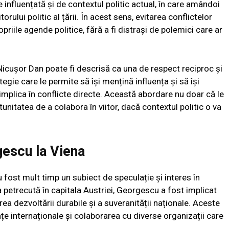
e influențată și de contextul politic actual, în care amândoi
orului politic al țării. În acest sens, evitarea conflictelor
riile agende politice, fără a fi distrași de polemici care ar
Nicușor Dan poate fi descrisă ca una de respect reciproc și
tegie care le permite să își mențină influența și să își
implica în conflicte directe. Această abordare nu doar că le
tunitatea de a colabora în viitor, dacă contextul politic o va
rgescu la Viena
u fost mult timp un subiect de speculație și interes în
a petrecută în capitala Austriei, Georgescu a fost implicat
rea dezvoltării durabile și a suveranității naționale. Aceste
ințe internaționale și colaborarea cu diverse organizații care