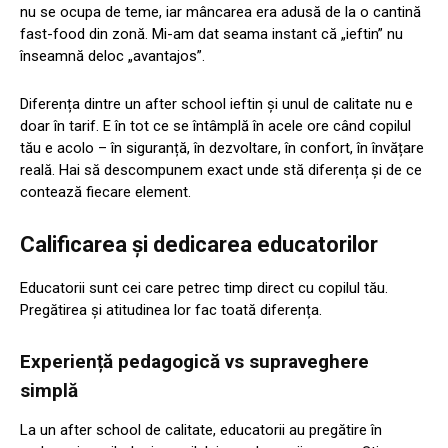
nu se ocupa de teme, iar mâncarea era adusă de la o cantină
fast-food din zonă. Mi-am dat seama instant că „ieftin” nu
înseamnă deloc „avantajos”.
Diferența dintre un after school ieftin și unul de calitate nu e
doar în tarif. E în tot ce se întâmplă în acele ore când copilul
tău e acolo – în siguranță, în dezvoltare, în confort, în învățare
reală. Hai să descompunem exact unde stă diferența și de ce
contează fiecare element.
Calificarea și dedicarea educatorilor
Educatorii sunt cei care petrec timp direct cu copilul tău.
Pregătirea și atitudinea lor fac toată diferența.
Experiență pedagogică vs supraveghere
simplă
La un after school de calitate, educatorii au pregătire în