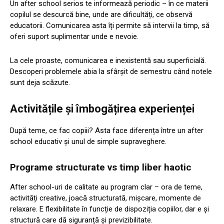
Un after school serios te informează periodic – în ce materii
copilul se descurcă bine, unde are dificultăți, ce observă
educatorii. Comunicarea asta îți permite să intervii la timp, să
oferi suport suplimentar unde e nevoie.
La cele proaste, comunicarea e inexistentă sau superficială.
Descoperi problemele abia la sfârșit de semestru când notele
sunt deja scăzute.
Activitățile și îmbogățirea experienței
După teme, ce fac copiii? Asta face diferența între un after
school educativ și unul de simple supraveghere.
Programe structurate vs timp liber haotic
After school-uri de calitate au program clar – ora de teme,
activități creative, joacă structurată, mișcare, momente de
relaxare. E flexibilitate în funcție de dispoziția copiilor, dar e și
structură care dă siguranță și previzibilitate.