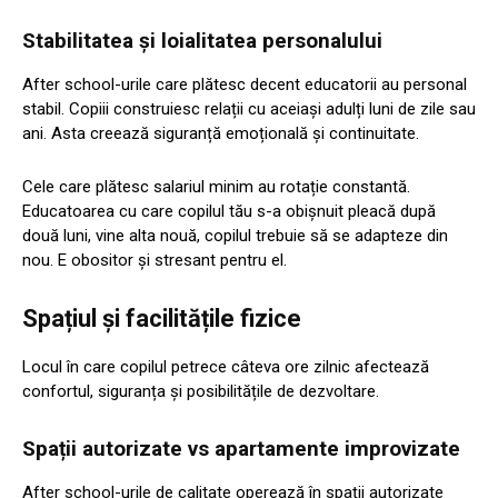
Stabilitatea și loialitatea personalului
After school-urile care plătesc decent educatorii au personal
stabil. Copiii construiesc relații cu aceiași adulți luni de zile sau
ani. Asta creează siguranță emoțională și continuitate.
Cele care plătesc salariul minim au rotație constantă.
Educatoarea cu care copilul tău s-a obișnuit pleacă după
două luni, vine alta nouă, copilul trebuie să se adapteze din
nou. E obositor și stresant pentru el.
Spațiul și facilitățile fizice
Locul în care copilul petrece câteva ore zilnic afectează
confortul, siguranța și posibilitățile de dezvoltare.
Spații autorizate vs apartamente improvizate
After school-urile de calitate operează în spații autorizate