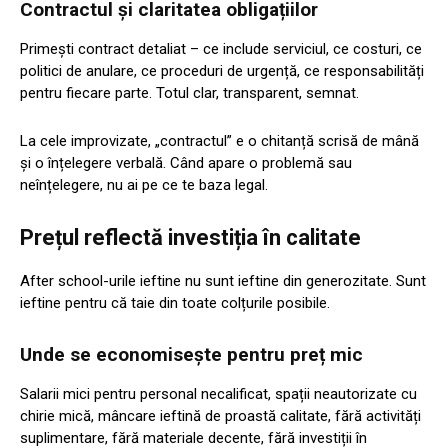
Contractul și claritatea obligațiilor
Primești contract detaliat – ce include serviciul, ce costuri, ce
politici de anulare, ce proceduri de urgență, ce responsabilități
pentru fiecare parte. Totul clar, transparent, semnat.
La cele improvizate, „contractul” e o chitanță scrisă de mână
și o înțelegere verbală. Când apare o problemă sau
neînțelegere, nu ai pe ce te baza legal.
Prețul reflectă investiția în calitate
After school-urile ieftine nu sunt ieftine din generozitate. Sunt
ieftine pentru că taie din toate colțurile posibile.
Unde se economisește pentru preț mic
Salarii mici pentru personal necalificat, spații neautorizate cu
chirie mică, mâncare ieftină de proastă calitate, fără activități
suplimentare, fără materiale decente, fără investiții în