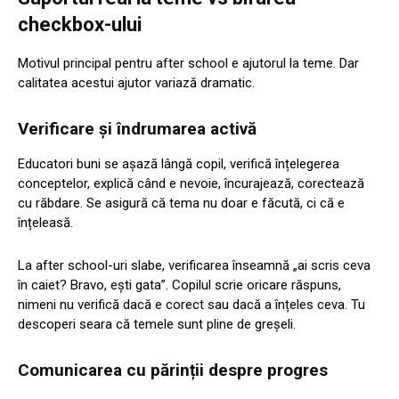
checkbox-ului
Motivul principal pentru after school e ajutorul la teme. Dar
calitatea acestui ajutor variază dramatic.
Verificare și îndrumarea activă
Educatori buni se așază lângă copil, verifică înțelegerea
conceptelor, explică când e nevoie, încurajează, corectează
cu răbdare. Se asigură că tema nu doar e făcută, ci că e
înțeleasă.
La after school-uri slabe, verificarea înseamnă „ai scris ceva
în caiet? Bravo, ești gata”. Copilul scrie oricare răspuns,
nimeni nu verifică dacă e corect sau dacă a înțeles ceva. Tu
descoperi seara că temele sunt pline de greșeli.
Comunicarea cu părinții despre progres