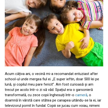
Acum câțiva ani, o vecină mi-a recomandat entuziast after
school-ul unde mergea fiul ei. „E super ieftin, doar 500 lei pe
lună, și copilul meu pare fericit”. Am fost curioasă și am
trecut pe acolo într-o zi să văd. Spațiul era o garsonieră
transformată, cu zece copii înghesuiți într-o
cameră
, o
doamnă în vârstă care stătea pe canapea uitându-se la ei, iar
televizorul pornit în fundal. Copiii se jucau cum voiau, nimeni