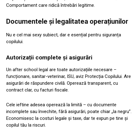
Comportament care ridică întrebări legitime.
Documentele și legalitatea operațiunilor
Nu e cel mai sexy subiect, dar e esențial pentru siguranța
copilului.
Autorizații complete și asigurări
Un after school legal are toate autorizațiile necesare –
funcționare, sanitar-veterinar, ISU, aviz Protecția Copilului. Are
asigurări de răspundere civilă. Operează transparent, cu
contract clar, cu facturi fiscale.
Cele ieftine adesea operează la limită – cu documente
incomplete sau învechite, fără asigurări, poate chiar „la negru”.
Economisesc la costuri legale și taxe, dar te expun pe tine și
copilul tău la riscuri.