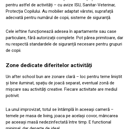
pentru astfel de activități – cu avize ISU, Sanitar-Veterinar,
Protecția Copilului. Au mobilier adaptat vârstei, suprafață
adecvată pentru numărul de copii, sisteme de siguranță.
Cele ieftine funcționează adesea în apartamente sau case
particulare, fără autorizații complete. Pot părea primitoare, dar
nu respectă standardele de siguranță necesare pentru grupuri
de copii.
Zone dedicate diferitelor activități
Un after school bun are zonare clară – loc pentru teme liniștit
și bine iluminat, spațiu de joacă separat, eventual zonă de
mișcare sau activități creative. Fiecare activitate are mediul
potrivit.
La unul improvizat, totul se întâmplă în aceeași cameră –
temele pe masa de living, joaca pe același covor, mâncarea
pe aceeași masă nedezinfectată între timp. E functional
minimal, dar departe de ideal.