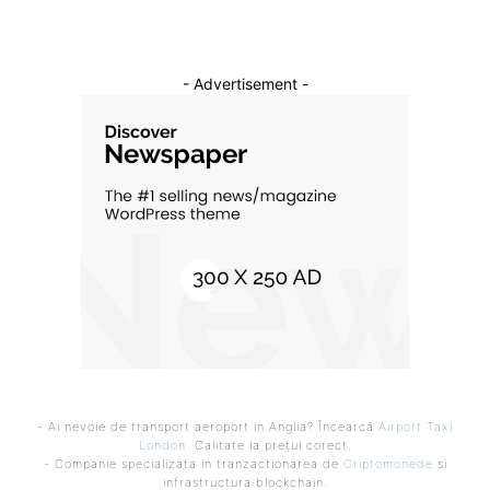
- Advertisement -
- Ai nevoie de transport aeroport in Anglia? Încearcă
Airport Taxi
London
. Calitate la prețul corect.
- Companie specializata in tranzactionarea de
Criptomonede
si
infrastructura blockchain.