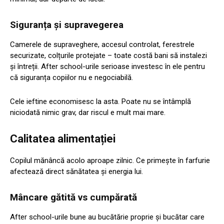
Siguranța și supravegerea
Camerele de supraveghere, accesul controlat, ferestrele
securizate, colțurile protejate – toate costă bani să instalezi
și întreții. After school-urile serioase investesc în ele pentru
că siguranța copiilor nu e negociabilă.
Cele ieftine economisesc la asta. Poate nu se întâmplă
niciodată nimic grav, dar riscul e mult mai mare.
Calitatea alimentației
Copilul mănâncă acolo aproape zilnic. Ce primește în farfurie
afectează direct sănătatea și energia lui.
Mâncare gătită vs cumpărată
After school-urile bune au bucătărie proprie și bucătar care