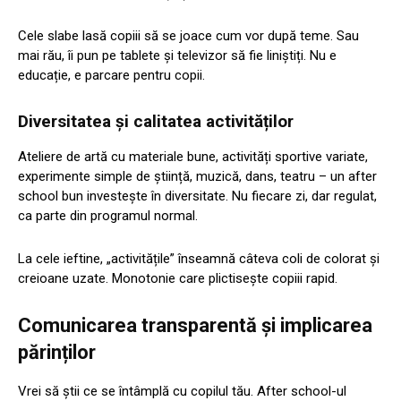
Cele slabe lasă copiii să se joace cum vor după teme. Sau
mai rău, îi pun pe tablete și televizor să fie liniștiți. Nu e
educație, e parcare pentru copii.
Diversitatea și calitatea activităților
Ateliere de artă cu materiale bune, activități sportive variate,
experimente simple de știință, muzică, dans, teatru – un after
school bun investește în diversitate. Nu fiecare zi, dar regulat,
ca parte din programul normal.
La cele ieftine, „activitățile” înseamnă câteva coli de colorat și
creioane uzate. Monotonie care plictisește copiii rapid.
Comunicarea transparentă și implicarea
părinților
Vrei să știi ce se întâmplă cu copilul tău. After school-ul