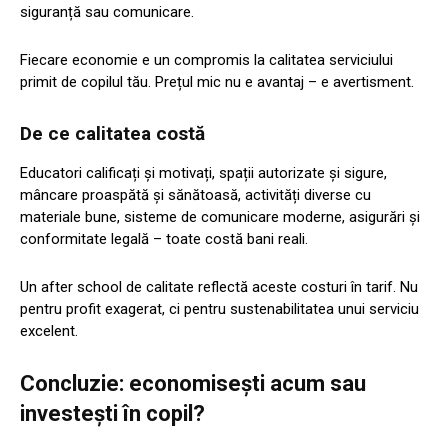
siguranță sau comunicare.
Fiecare economie e un compromis la calitatea serviciului
primit de copilul tău. Prețul mic nu e avantaj – e avertisment.
De ce calitatea costă
Educatori calificați și motivați, spații autorizate și sigure,
mâncare proaspătă și sănătoasă, activități diverse cu
materiale bune, sisteme de comunicare moderne, asigurări și
conformitate legală – toate costă bani reali.
Un after school de calitate reflectă aceste costuri în tarif. Nu
pentru profit exagerat, ci pentru sustenabilitatea unui serviciu
excelent.
Concluzie: economisești acum sau
investești în copil?