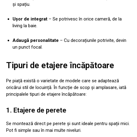
și spațiu.
Ușor de integrat
– Se potrivesc în orice cameră, de la
living la baie.
Adaugă personalitate
– Cu decorațiunile potrivite, devin
un punct focal.
Tipuri de etajere încăpătoare
Pe piață există o varietate de modele care se adaptează
oricărui stil de locuință. În funcție de scop și amplasare, iată
principalele tipuri de etajere încăpătoare:
1.
Etajere de perete
Se montează direct pe perete și sunt ideale pentru spații mici.
Pot fi simple sau în mai multe niveluri.