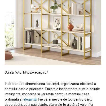
Sursă foto: https://acaju.ro/
Indiferent de dimensiunea locuinței, organizarea eficientă a
spațiului este o prioritate. Etajerele încăpătoare sunt o soluție
inteligentă, modernă și versatilă pentru a menține casa
ordonată și
elegantă
. Fie că ai nevoie de loc pentru cărți,
decorațiuni, cutii sau plante, etajerele te ajută să valorifici