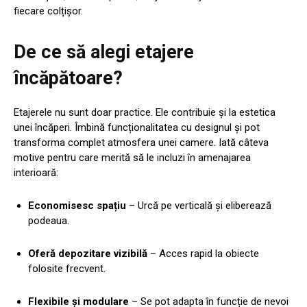
fiecare colțișor.
De ce să alegi etajere
încăpătoare?
Etajerele nu sunt doar practice. Ele contribuie și la estetica
unei încăperi. Îmbină funcționalitatea cu designul și pot
transforma complet atmosfera unei camere. Iată câteva
motive pentru care merită să le incluzi în amenajarea
interioară:
Economisesc spațiu
– Urcă pe verticală și eliberează
podeaua.
Oferă depozitare vizibilă
– Acces rapid la obiecte
folosite frecvent.
Flexibile și modulare
– Se pot adapta în funcție de nevoi