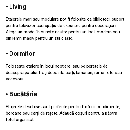
• Living
Etajerele mari sau modulare pot fi folosite ca biblioteci, suport
pentru televizor sau spațiu de expunere pentru decorațiuni.
Alege un model în nuanțe neutre pentru un look modern sau
din lemn masiv pentru un stil clasic.
• Dormitor
Folosește etajere în locul noptierei sau pe peretele de
deasupra patului. Poți depozita cărți, lumânări, rame foto sau
accesorii.
• Bucătărie
Etajerele deschise sunt perfecte pentru farfurii, condimente,
borcane sau cărți de rețete. Adaugă coșuri pentru a păstra
totul organizat.