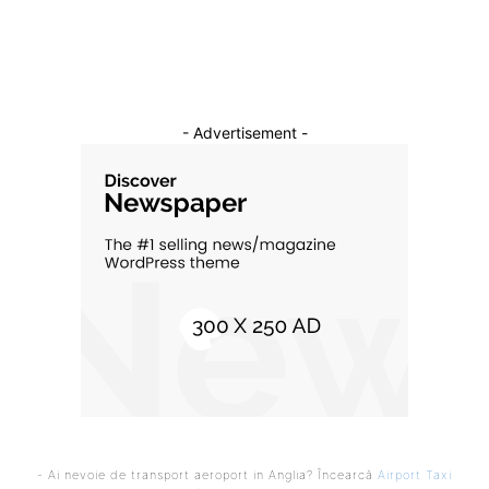
Cultura si Entertainment
10
- Advertisement -
- Ai nevoie de transport aeroport in Anglia? Încearcă
Airport Taxi