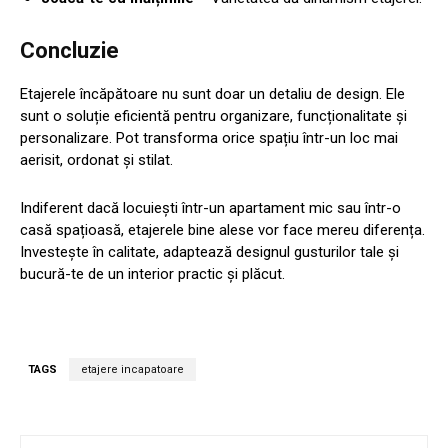
Concluzie
Etajerele încăpătoare nu sunt doar un detaliu de design. Ele
sunt o soluție eficientă pentru organizare, funcționalitate și
personalizare. Pot transforma orice spațiu într-un loc mai
aerisit, ordonat și stilat.
Indiferent dacă locuiești într-un apartament mic sau într-o
casă spațioasă, etajerele bine alese vor face mereu diferența.
Investește în calitate, adaptează designul gusturilor tale și
bucură-te de un interior practic și plăcut.
TAGS
etajere incapatoare