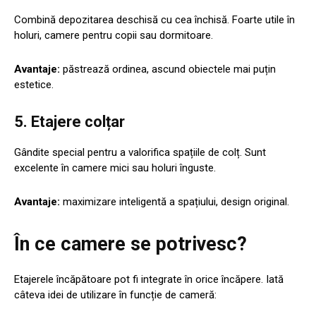
Combină depozitarea deschisă cu cea închisă. Foarte utile în
holuri, camere pentru copii sau dormitoare.
Avantaje:
păstrează ordinea, ascund obiectele mai puțin
estetice.
5.
Etajere colțar
Gândite special pentru a valorifica spațiile de colț. Sunt
excelente în camere mici sau holuri înguste.
Avantaje:
maximizare inteligentă a spațiului, design original.
În ce camere se potrivesc?
Etajerele încăpătoare pot fi integrate în orice încăpere. Iată
câteva idei de utilizare în funcție de cameră: