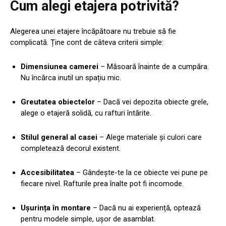
Cum alegi etajera potrivită?
Alegerea unei etajere încăpătoare nu trebuie să fie
complicată. Ține cont de câteva criterii simple:
Dimensiunea camerei
– Măsoară înainte de a cumpăra.
Nu încărca inutil un spațiu mic.
Greutatea obiectelor
– Dacă vei depozita obiecte grele,
alege o etajeră solidă, cu rafturi întărite.
Stilul general al casei
– Alege materiale și culori care
completează decorul existent.
Accesibilitatea
– Gândește-te la ce obiecte vei pune pe
fiecare nivel. Rafturile prea înalte pot fi incomode.
Ușurința în montare
– Dacă nu ai experiență, optează
pentru modele simple, ușor de asamblat.